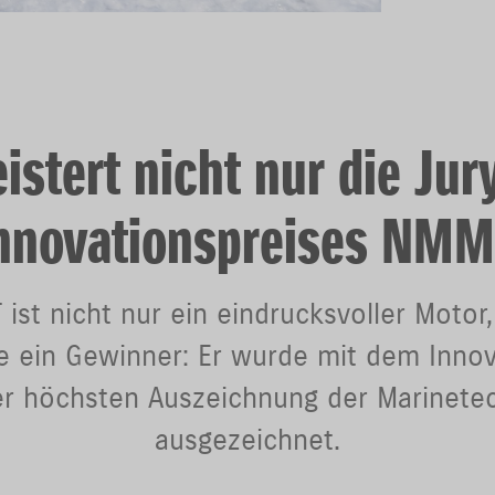
istert nicht nur die Jur
nnovationspreises NM
ist nicht nur ein eindrucksvoller Motor
ie ein Gewinner: Er wurde mit dem Innov
r höchsten Auszeichnung der Marinetec
ausgezeichnet.