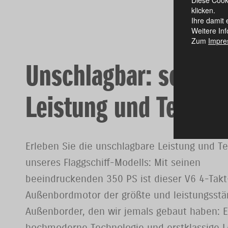
klicken.
Ihre damit 
Weitere Inf
Zum
Impr
Unschlagbar: seine
Leistung und Techno
Erleben Sie die unschlagbare Leistung und T
unseres Flaggschiff-Modells: Mit seinen
beeindruckenden 350 PS ist dieser V6 4-Takt
Außenbordmotor der größte und leistungsstä
Außenborder, den wir jemals gebaut haben: E
hochmoderne Technologie und erstklassige L