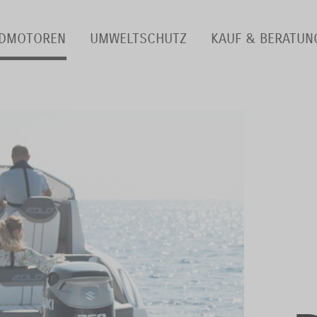
RDMOTOREN
UMWELTSCHUTZ
KAUF & BERATUN