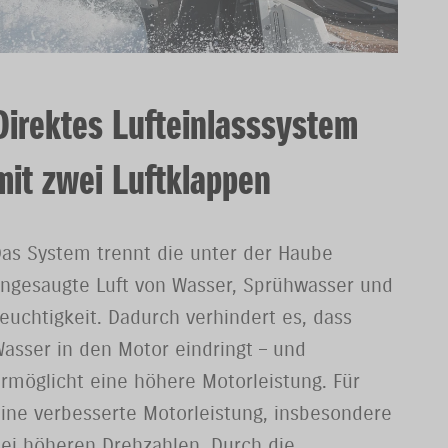
Direktes Lufteinlasssystem
mit zwei Luftklappen
as System trennt die unter der Haube
ngesaugte Luft von Wasser, Sprühwasser und
euchtigkeit. Dadurch verhindert es, dass
asser in den Motor eindringt – und
rmöglicht eine höhere Motorleistung. Für
ine verbesserte Motorleistung, insbesondere
ei höheren Drehzahlen. Durch die