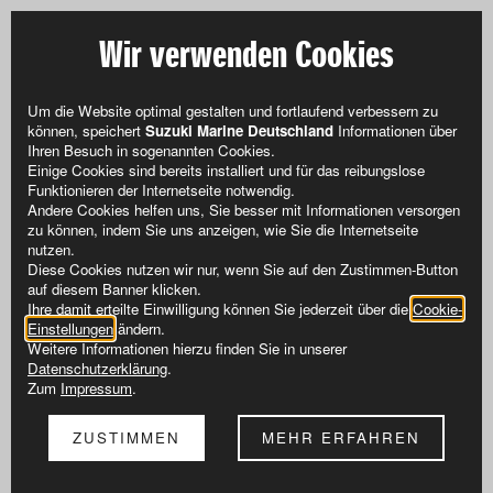
Wir verwenden Cookies
Um die Website optimal gestalten und fortlaufend verbessern zu
können, speichert
Suzuki Marine Deutschland
Informationen über
Ihren Besuch in sogenannten Cookies.
Einige Cookies sind bereits installiert und für das reibungslose
Funktionieren der Internetseite notwendig.
Andere Cookies helfen uns, Sie besser mit Informationen versorgen
zu können, indem Sie uns anzeigen, wie Sie die Internetseite
nutzen.
Diese Cookies nutzen wir nur, wenn Sie auf den Zustimmen-Button
auf diesem Banner klicken.
Ihre damit erteilte Einwilligung können Sie jederzeit über die
Cookie-
Einstellungen
ändern.
Weitere Informationen hierzu finden Sie in unserer
Datenschutzerklärung
.
Zum
Impressum
.
ZUSTIMMEN
MEHR ERFAHREN