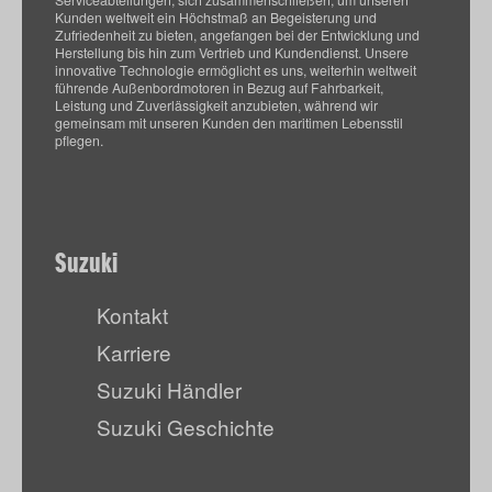
Serviceabteilungen, sich zusammenschließen, um unseren
Kunden weltweit ein Höchstmaß an Begeisterung und
Zufriedenheit zu bieten, angefangen bei der Entwicklung und
Herstellung bis hin zum Vertrieb und Kundendienst. Unsere
innovative Technologie ermöglicht es uns, weiterhin weltweit
führende Außenbordmotoren in Bezug auf Fahrbarkeit,
Leistung und Zuverlässigkeit anzubieten, während wir
gemeinsam mit unseren Kunden den maritimen Lebensstil
pflegen.
Suzuki
Kontakt
Karriere
Suzuki Händler
Suzuki Geschichte