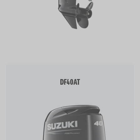
DF40AT