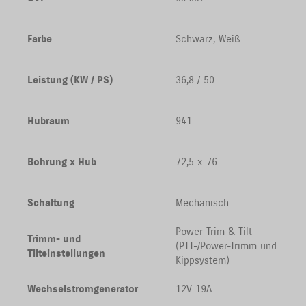
Farbe
Schwarz, Weiß
Leistung (KW / PS)
36,8 / 50
Hubraum
941
Bohrung x Hub
72,5 x 76
Schaltung
Mechanisch
Power Trim & Tilt
Trimm- und
(PTT-/Power-Trimm und
Tilteinstellungen
Kippsystem)
Wechselstromgenerator
12V 19A