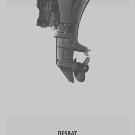
DF50AT