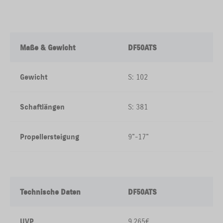
Maße & Gewicht
DF50ATS
Gewicht
S: 102
Schaftlängen
S: 381
Propellersteigung
9"-17"
Technische Daten
DF50ATS
UVP
9.265€